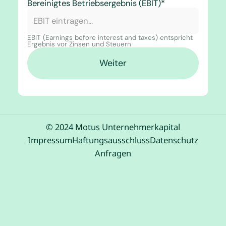
Bereinigtes Betriebsergebnis (EBIT)*
EBIT (Earnings before interest and taxes) entspricht
Ergebnis vor Zinsen und Steuern
Weiter
© 2024 Motus Unternehmerkapital
Impressum
Haftungsausschluss
Datenschutz
Anfragen