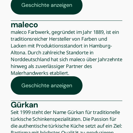
Geschichte anzeigen
maleco
maleco Farbwerk, gegründet im Jahr 1889, ist ein
traditionsreicher Hersteller von Farben und
Lacken mit Produktionsstandort in Hamburg-
Altona. Durch zahlreiche Standorte in
Norddeutschland hat sich maleco über Jahrzehnte
hinweg als zuverlässiger Partner des
Malerhandwerks etabliert.
Geschichte anzeigen
Gürkan
Seit 1999 steht der Name Gürkan für traditionelle
türkische Schinkenspezialitäten. Die Passion für
die authentische türkische Küche setzt auf ein Ziel:
Pastirma mit höchster Qualität zu produzieren.