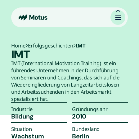
Home
Erfolgsgeschichten
IMT
IMT
IMT (International Motivation Training) ist ein
führendes Unternehmen in der Durchführung
von Seminaren und Coachings, das sich auf die
Wiedereingliederung von Langzeitarbeitslosen
und Arbeitssuchenden in den Arbeitsmarkt
spezialisiert hat.
Industrie
Gründungsjahr
Bildung
2010
Situation
Bundesland
Wachstum
Berlin